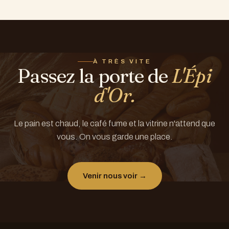
plateaux, trompe-l'œil personnalisés), le plus simple est de
passer nous en parler directement en boutique.
À TRÈS VITE
Passez la porte de
L'Épi
d'Or.
Le pain est chaud, le café fume et la vitrine n'attend que
vous. On vous garde une place.
Venir nous voir →