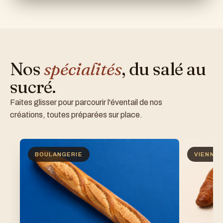
Nos
spécialités
, du salé au
sucré.
Faites glisser pour parcourir l'éventail de nos
créations, toutes préparées sur place.
BOULANGERIE
VIENNOI