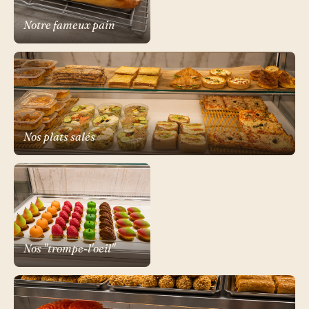
Notre fameux pain
Nos plats salés
Nos "trompe-l'oeil"