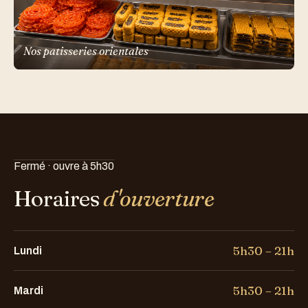
Nos patisseries orientales
Fermé · ouvre à 5h30
Horaires
d'ouverture
5h30 – 21h
Lundi
5h30 – 21h
Mardi