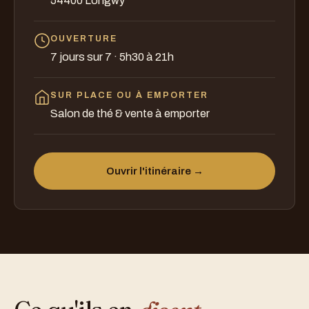
54400 Longwy
OUVERTURE
7 jours sur 7 · 5h30 à 21h
SUR PLACE OU À EMPORTER
Salon de thé & vente à emporter
Ouvrir l'itinéraire →