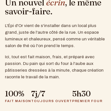
Un nouvel
écrin
, le même
savoir-faire.
L'Épi d'Or vient de s'installer dans un local plus
grand, juste de l'autre côté de la rue. Un espace
lumineux et chaleureux, pensé comme un véritable
salon de thé où l'on prend le temps.
Ici, tout est fait maison, frais, et préparé avec
passion. Du pain qui sort du four à l'aube aux
pâtisseries dressées à la minute, chaque création
raconte le travail de la main.
100%
7j/7
5h30
FAIT MAISON
TOUJOURS OUVERT
PREMIER FOUR